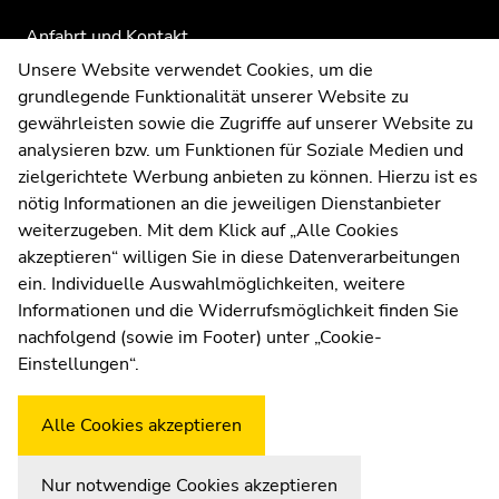
Anfahrt und Kontakt
Kommunikation und Öffentlichkeitsarbeit
Unsere Website verwendet Cookies, um die
grundlegende Funktionalität unserer Website zu
Moodle
gewährleisten sowie die Zugriffe auf unserer Website zu
UNIGRAZonline
analysieren bzw. um Funktionen für Soziale Medien und
Impressum
zielgerichtete Werbung anbieten zu können. Hierzu ist es
Datenschutzerklärung
nötig Informationen an die jeweiligen Dienstanbieter
Cookie-Einstellungen
weiterzugeben. Mit dem Klick auf „Alle Cookies
Barrierefreiheitserklärung
akzeptieren“ willigen Sie in diese Datenverarbeitungen
ein. Individuelle Auswahlmöglichkeiten, weitere
Informationen und die Widerrufsmöglichkeit finden Sie
nachfolgend (sowie im Footer) unter „Cookie-
Wetterstation
Uni Graz
Einstellungen“.
Alle Cookies akzeptieren
Nur notwendige Cookies akzeptieren